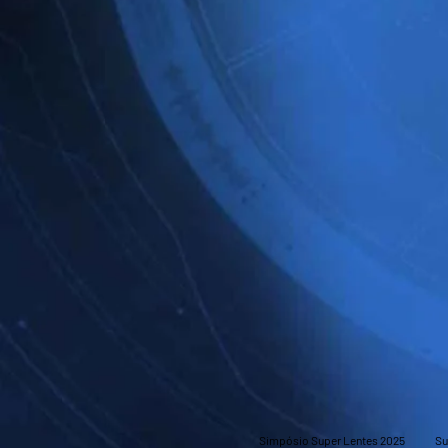
Simpósio Super Lentes 2025
Su