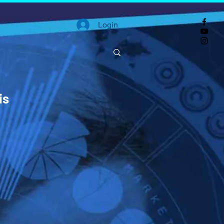
Login
is