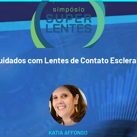
uidados com Lentes de Contato Esclera
KATIA AFFONSO