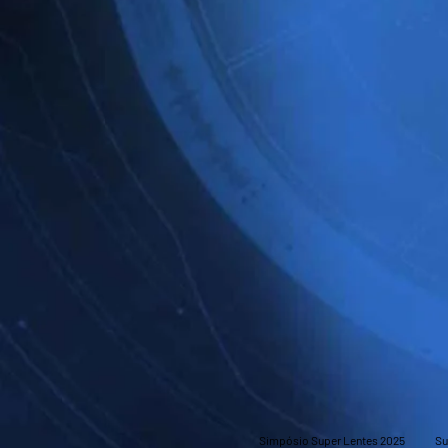
Simpósio Super Lentes 2025
Su