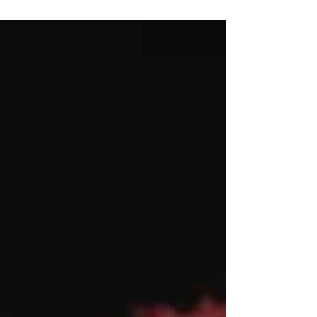
valor às suas funções, independentemente
da área...