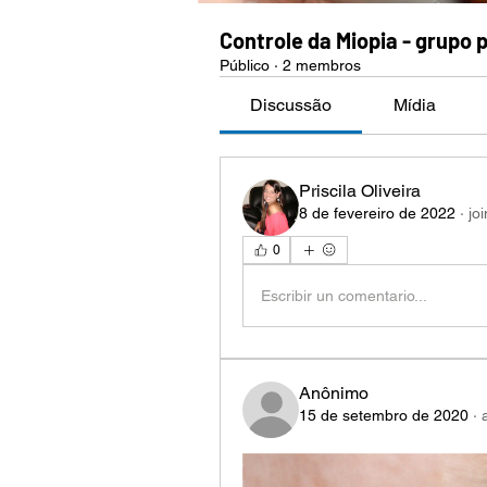
Controle da Miopia - grupo 
Público
·
2 membros
Discussão
Mídia
Priscila Oliveira
8 de fevereiro de 2022
·
jo
0
Escribir un comentario...
Anônimo
15 de setembro de 2020
·