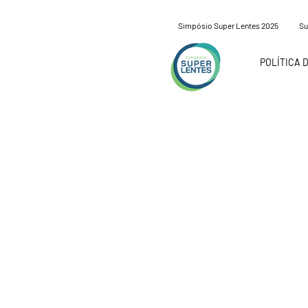
Simpósio Super Lentes 2025
Su
POLÍTICA 