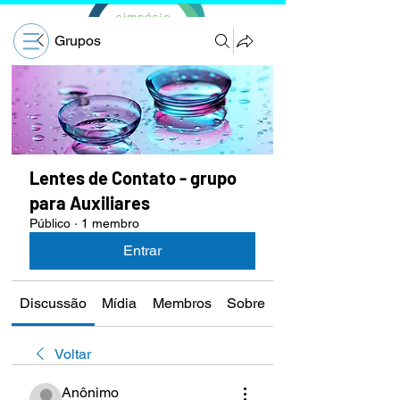
Grupos
Lentes de Contato - grupo
para Auxiliares
Público
·
1 membro
Entrar
Discussão
Mídia
Membros
Sobre
Voltar
Anônimo