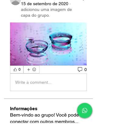
15 de setembro de 2020
·
adicionou uma imagem de
capa do grupo.
0
0
Write a comment...
Informações
Bem-vindo ao grupo! Você pode se
conectar com outros membros
...
Leia Mais