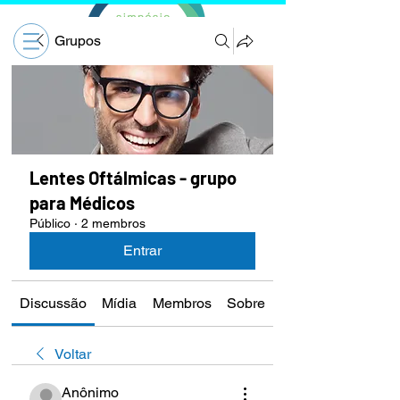
Grupos
Lentes Oftálmicas - grupo
para Médicos
Público
·
2 membros
Entrar
Discussão
Mídia
Membros
Sobre
Voltar
Anônimo